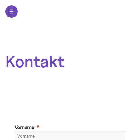
Kontakt
ELLE
EFFE
Vorname