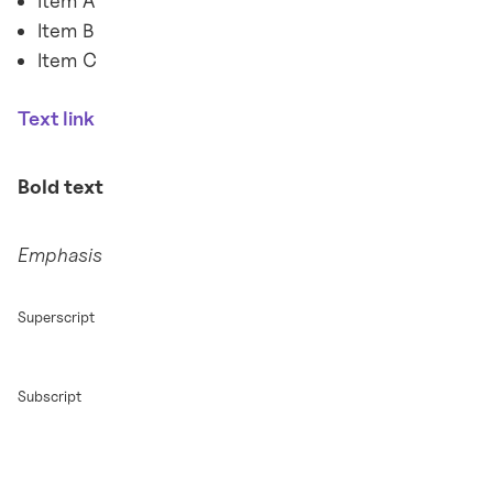
Item A
Item B
Item C
Text link
Bold text
Emphasis
Superscript
Subscript