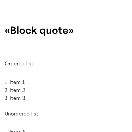
«Block quote»
Ordered list
Item 1
Item 2
Item 3
Unordered list